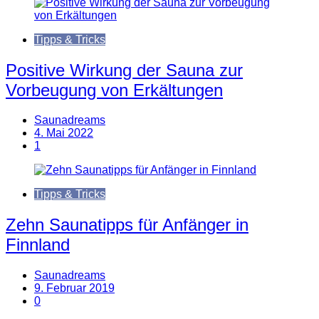
Tipps & Tricks
Positive Wirkung der Sauna zur
Vorbeugung von Erkältungen
Saunadreams
4. Mai 2022
1
Tipps & Tricks
Zehn Saunatipps für Anfänger in
Finnland
Saunadreams
9. Februar 2019
0