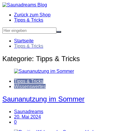
Zum
Inhalt
Zurück zum Shop
springen
Tipps & Tricks
Startseite
Tipps & Tricks
Kategorie:
Tipps & Tricks
Tipps & Tricks
Wissenswertes
Saunanutzung im Sommer
Saunadreams
20. Mai 2024
0