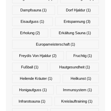
Dampfsauna
(1)
Dorf Hjaldur
(1)
Eisaufguss
(1)
Entspannung
(3)
Erholung
(2)
Erkältung Sauna
(1)
Europameisterschaft
(1)
Freydís Von Hjaldur
(2)
Fruchtig
(1)
Fußball
(1)
Hautgesundheit
(1)
Heilende Kräuter
(1)
Heilkunst
(1)
Honigaufguss
(1)
Immunsystem
(1)
Infrarotsauna
(1)
Kreislauftraining
(1)