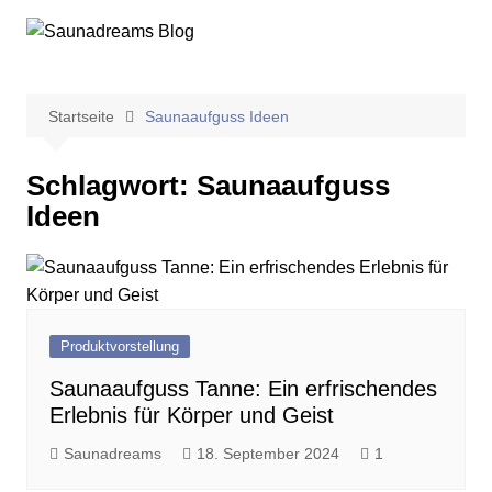
Zum
Inhalt
springen
Startseite
Saunaaufguss Ideen
Schlagwort:
Saunaaufguss
Ideen
Produktvorstellung
Saunaaufguss Tanne: Ein erfrischendes
Erlebnis für Körper und Geist
Saunadreams
18. September 2024
1