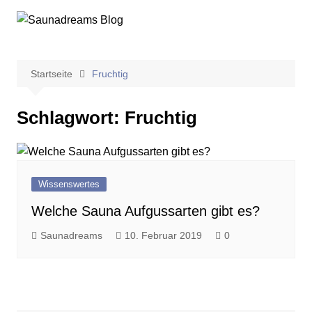
Zum
Inhalt
springen
Startseite
Fruchtig
Schlagwort:
Fruchtig
Wissenswertes
Welche Sauna Aufgussarten gibt es?
Saunadreams
10. Februar 2019
0