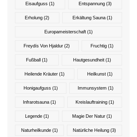
Eisaufguss
(1)
Entspannung
(3)
Erholung
(2)
Erkältung Sauna
(1)
Europameisterschaft
(1)
Freydís Von Hjaldur
(2)
Fruchtig
(1)
Fußball
(1)
Hautgesundheit
(1)
Heilende Kräuter
(1)
Heilkunst
(1)
Honigaufguss
(1)
Immunsystem
(1)
Infrarotsauna
(1)
Kreislauftraining
(1)
Legende
(1)
Magie Der Natur
(1)
Naturheilkunde
(1)
Natürliche Heilung
(3)