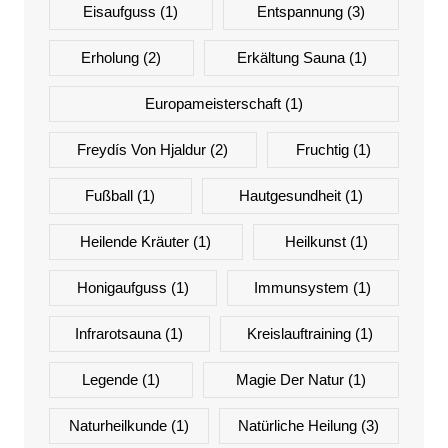
Eisaufguss
(1)
Entspannung
(3)
Erholung
(2)
Erkältung Sauna
(1)
Europameisterschaft
(1)
Freydís Von Hjaldur
(2)
Fruchtig
(1)
Fußball
(1)
Hautgesundheit
(1)
Heilende Kräuter
(1)
Heilkunst
(1)
Honigaufguss
(1)
Immunsystem
(1)
Infrarotsauna
(1)
Kreislauftraining
(1)
Legende
(1)
Magie Der Natur
(1)
Naturheilkunde
(1)
Natürliche Heilung
(3)