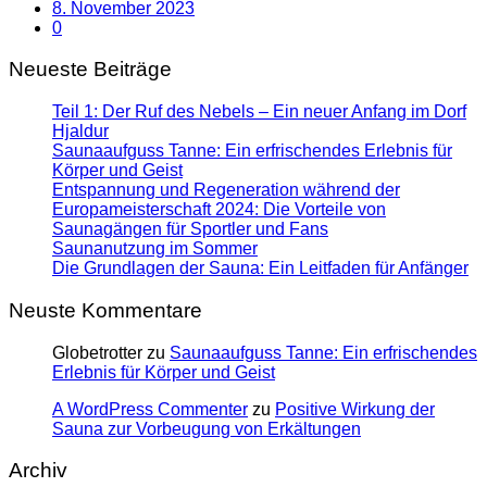
8. November 2023
0
Neueste Beiträge
Teil 1: Der Ruf des Nebels – Ein neuer Anfang im Dorf
Hjaldur
Saunaaufguss Tanne: Ein erfrischendes Erlebnis für
Körper und Geist
Entspannung und Regeneration während der
Europameisterschaft 2024: Die Vorteile von
Saunagängen für Sportler und Fans
Saunanutzung im Sommer
Die Grundlagen der Sauna: Ein Leitfaden für Anfänger
Neuste Kommentare
Globetrotter
zu
Saunaaufguss Tanne: Ein erfrischendes
Erlebnis für Körper und Geist
A WordPress Commenter
zu
Positive Wirkung der
Sauna zur Vorbeugung von Erkältungen
Archiv