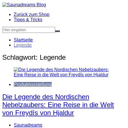
Zum
Inhalt
Zurück zum Shop
springen
Tipps & Tricks
Startseite
Legende
Schlagwort:
Legende
Produktvorstellung
Die Legende des Nordischen
Nebelzaubers: Eine Reise in die Welt
von Freydís von Hjaldur
Saunadreams