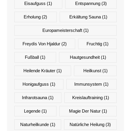
Eisaufguss
(1)
Entspannung
(3)
Erholung
(2)
Erkältung Sauna
(1)
Europameisterschaft
(1)
Freydís Von Hjaldur
(2)
Fruchtig
(1)
Fußball
(1)
Hautgesundheit
(1)
Heilende Kräuter
(1)
Heilkunst
(1)
Honigaufguss
(1)
Immunsystem
(1)
Infrarotsauna
(1)
Kreislauftraining
(1)
Legende
(1)
Magie Der Natur
(1)
Naturheilkunde
(1)
Natürliche Heilung
(3)