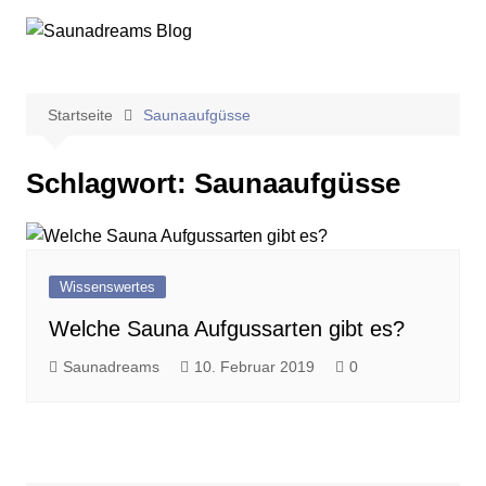
Zum
Inhalt
springen
Startseite
Saunaaufgüsse
Schlagwort:
Saunaaufgüsse
Wissenswertes
Welche Sauna Aufgussarten gibt es?
Saunadreams
10. Februar 2019
0