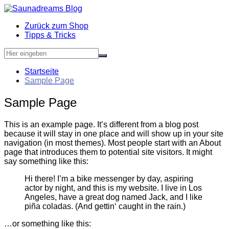
Zum
Inhalt
Zurück zum Shop
springen
Tipps & Tricks
Startseite
Sample Page
Sample Page
This is an example page. It’s different from a blog post
because it will stay in one place and will show up in your site
navigation (in most themes). Most people start with an About
page that introduces them to potential site visitors. It might
say something like this:
Hi there! I’m a bike messenger by day, aspiring
actor by night, and this is my website. I live in Los
Angeles, have a great dog named Jack, and I like
piña coladas. (And gettin‘ caught in the rain.)
…or something like this: