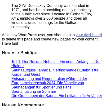
The XYZ Doohickey Company was founded in
1971, and has been providing quality doohickeys
to the public ever since. Located in Gotham City,
XYZ employs over 2,000 people and does all
kinds of awesome things for the Gotham
community.
As a new WordPress user, you should go to
your dashboard
to delete this page and create new pages for your content.
Have fun!
Neueste Beiträge
Teil 1: Der Ruf des Nebels – Ein neuer Anfang im Dorf
Hjaldur
Saunaaufguss Tanne: Ein erfrischendes Erlebnis für
Körper und Geist
Entspannung und Regeneration während der
Europameisterschaft 2024: Die Vorteile von
Saunagängen für Sportler und Fans
Saunanutzung im Sommer
Die Grundlagen der Sauna: Ein Leitfaden für Anfänger
Neuste Kommentare