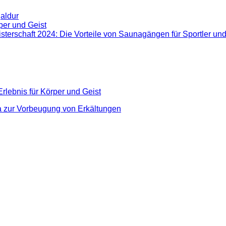
jaldur
per und Geist
erschaft 2024: Die Vorteile von Saunagängen für Sportler un
rlebnis für Körper und Geist
a zur Vorbeugung von Erkältungen