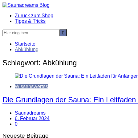
Zum
Inhalt
Zurück zum Shop
springen
Tipps & Tricks
Startseite
Abkühlung
Schlagwort:
Abkühlung
Wissenswertes
Die Grundlagen der Sauna: Ein Leitfaden 
Saunadreams
6. Februar 2024
0
Neueste Beiträge