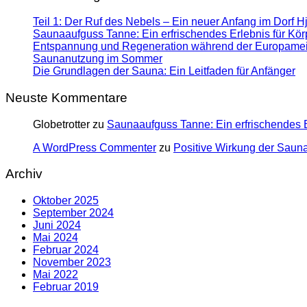
Teil 1: Der Ruf des Nebels – Ein neuer Anfang im Dorf H
Saunaaufguss Tanne: Ein erfrischendes Erlebnis für Kör
Entspannung und Regeneration während der Europameist
Saunanutzung im Sommer
Die Grundlagen der Sauna: Ein Leitfaden für Anfänger
Neuste Kommentare
Globetrotter
zu
Saunaaufguss Tanne: Ein erfrischendes E
A WordPress Commenter
zu
Positive Wirkung der Saun
Archiv
Oktober 2025
September 2024
Juni 2024
Mai 2024
Februar 2024
November 2023
Mai 2022
Februar 2019