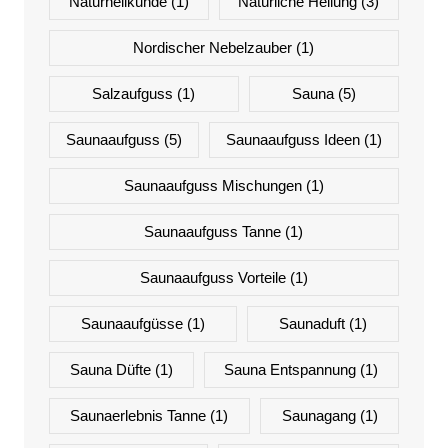
Naturheilkunde
(1)
Natürliche Heilung
(3)
Nordischer Nebelzauber
(1)
Salzaufguss
(1)
Sauna
(5)
Saunaaufguss
(5)
Saunaaufguss Ideen
(1)
Saunaaufguss Mischungen
(1)
Saunaaufguss Tanne
(1)
Saunaaufguss Vorteile
(1)
Saunaaufgüsse
(1)
Saunaduft
(1)
Sauna Düfte
(1)
Sauna Entspannung
(1)
Saunaerlebnis Tanne
(1)
Saunagang
(1)