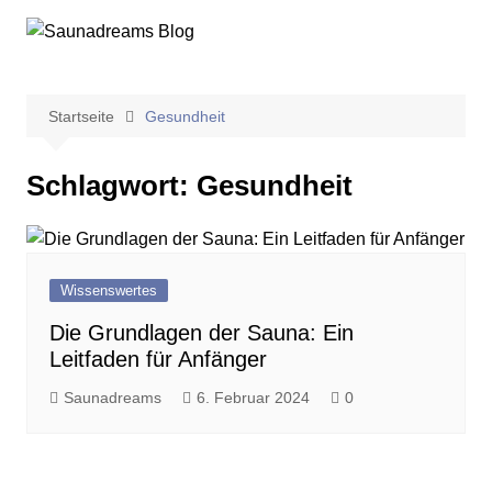
Zum
Inhalt
springen
Startseite
Gesundheit
Schlagwort:
Gesundheit
Wissenswertes
Die Grundlagen der Sauna: Ein
Leitfaden für Anfänger
Saunadreams
6. Februar 2024
0