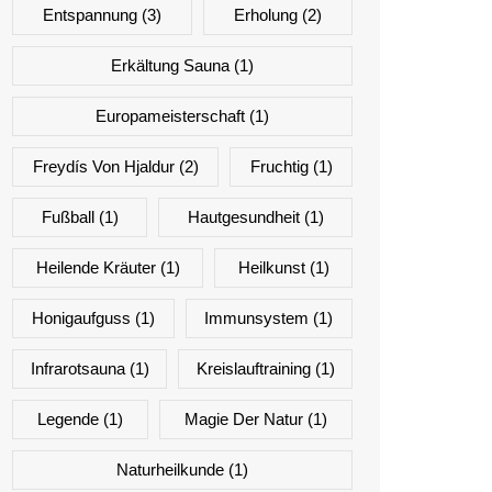
Entspannung
(3)
Erholung
(2)
Erkältung Sauna
(1)
Europameisterschaft
(1)
Freydís Von Hjaldur
(2)
Fruchtig
(1)
Fußball
(1)
Hautgesundheit
(1)
Heilende Kräuter
(1)
Heilkunst
(1)
Honigaufguss
(1)
Immunsystem
(1)
Infrarotsauna
(1)
Kreislauftraining
(1)
Legende
(1)
Magie Der Natur
(1)
Naturheilkunde
(1)