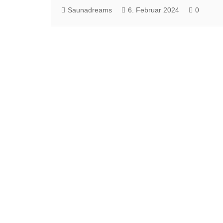
Saunadreams
6. Februar 2024
0