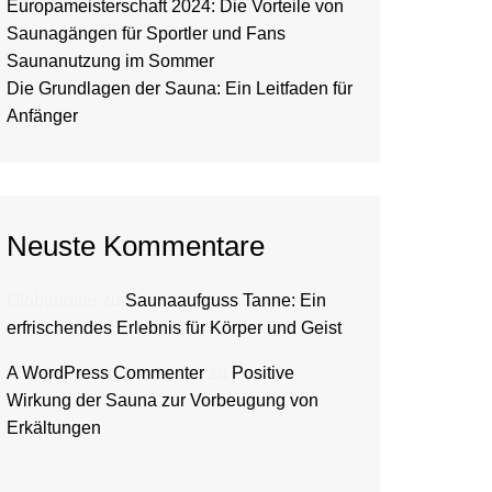
Europameisterschaft 2024: Die Vorteile von
Saunagängen für Sportler und Fans
Saunanutzung im Sommer
Die Grundlagen der Sauna: Ein Leitfaden für
Anfänger
Neuste Kommentare
Globetrotter
zu
Saunaaufguss Tanne: Ein
erfrischendes Erlebnis für Körper und Geist
A WordPress Commenter
zu
Positive
Wirkung der Sauna zur Vorbeugung von
Erkältungen