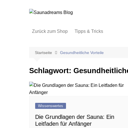
Zum
Inhalt
springen
Zurück zum Shop
Tipps & Tricks
Startseite
Gesundheitliche Vorteile
Schlagwort:
Gesundheitliche
Wissenswertes
Die Grundlagen der Sauna: Ein
Leitfaden für Anfänger