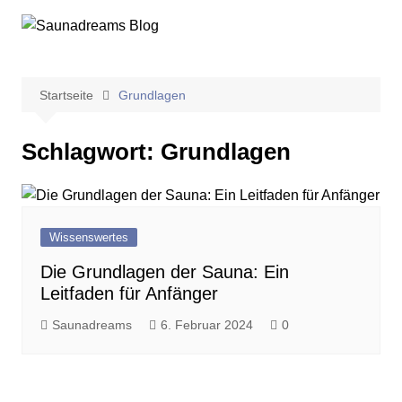
Zum
Inhalt
springen
Startseite
Grundlagen
Schlagwort:
Grundlagen
Wissenswertes
Die Grundlagen der Sauna: Ein
Leitfaden für Anfänger
Saunadreams
6. Februar 2024
0