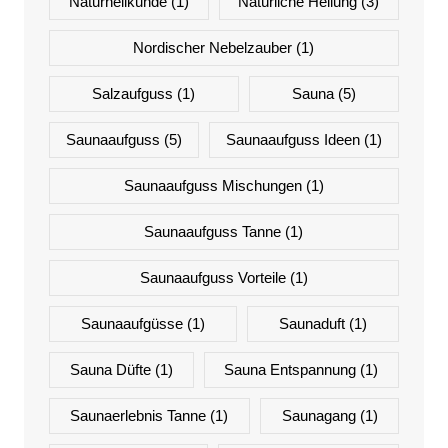
Naturheilkunde
(1)
Natürliche Heilung
(3)
Nordischer Nebelzauber
(1)
Salzaufguss
(1)
Sauna
(5)
Saunaaufguss
(5)
Saunaaufguss Ideen
(1)
Saunaaufguss Mischungen
(1)
Saunaaufguss Tanne
(1)
Saunaaufguss Vorteile
(1)
Saunaaufgüsse
(1)
Saunaduft
(1)
Sauna Düfte
(1)
Sauna Entspannung
(1)
Saunaerlebnis Tanne
(1)
Saunagang
(1)