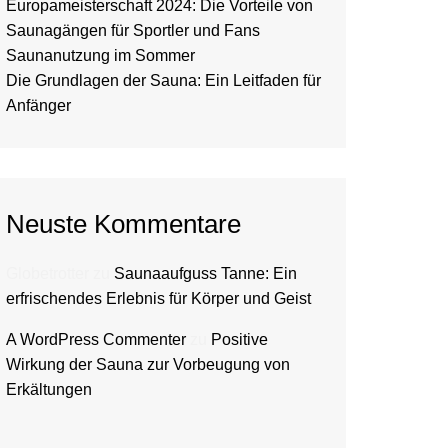
Europameisterschaft 2024: Die Vorteile von
Saunagängen für Sportler und Fans
Saunanutzung im Sommer
Die Grundlagen der Sauna: Ein Leitfaden für
Anfänger
Neuste Kommentare
Globetrotter
zu
Saunaaufguss Tanne: Ein
erfrischendes Erlebnis für Körper und Geist
A WordPress Commenter
zu
Positive
Wirkung der Sauna zur Vorbeugung von
Erkältungen