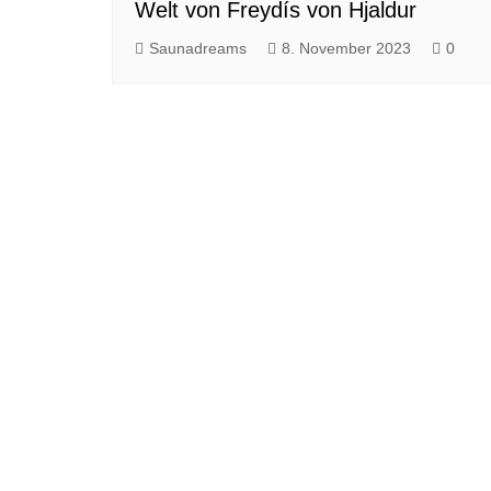
Welt von Freydís von Hjaldur
Saunadreams
8. November 2023
0