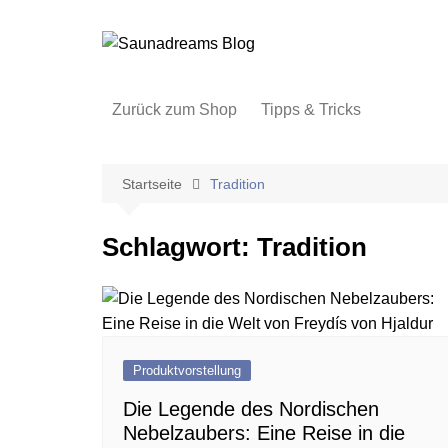
Zum
Inhalt
springen
Zurück zum Shop
Tipps & Tricks
Startseite
Tradition
Schlagwort:
Tradition
Produktvorstellung
Die Legende des Nordischen
Nebelzaubers: Eine Reise in die