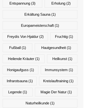
Entspannung
(3)
Erholung
(2)
Erkältung Sauna
(1)
Europameisterschaft
(1)
Freydís Von Hjaldur
(2)
Fruchtig
(1)
Fußball
(1)
Hautgesundheit
(1)
Heilende Kräuter
(1)
Heilkunst
(1)
Honigaufguss
(1)
Immunsystem
(1)
Infrarotsauna
(1)
Kreislauftraining
(1)
Legende
(1)
Magie Der Natur
(1)
Naturheilkunde
(1)